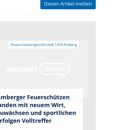
Diesen Artikel melden
mberger Feuerschützen
anden mit neuem Wirt,
uwächsen und sportlichen
rfolgen Volltreffer