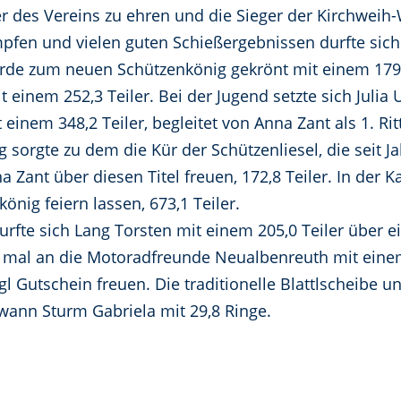
 des Vereins zu ehren und die Sieger der Kirchweih-
en und vielen guten Schießergebnissen durfte sich 
de zum neuen Schützenkönig gekrönt mit einem 179,9 T
it einem 252,3 Teiler. Bei der Jugend setzte sich Julia
einem 348,2 Teiler, begleitet von Anna Zant als 1. Rit
 sorgte zu dem die Kür der Schützenliesel, die seit 
a Zant über diesen Titel freuen, 172,8 Teiler. In der K
könig feiern lassen, 673,1 Teiler.
urfte sich Lang Torsten mit einem 205,0 Teiler über e
s mal an die Motoradfreunde Neualbenreuth mit eine
gl Gutschein freuen. Die traditionelle Blattlscheibe
wann Sturm Gabriela mit 29,8 Ringe.