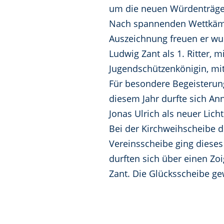
um die neuen Würdenträger
Nach spannenden Wettkämpf
Auszeichnung freuen er wur
Ludwig Zant als 1. Ritter, m
Jugendschützenkönigin, mit 
Für besondere Begeisterung
diesem Jahr durfte sich Ann
Jonas Ulrich als neuer Licht
Bei der Kirchweihscheibe d
Vereinsscheibe ging diese
durften sich über einen Zoi
Zant. Die Glücksscheibe ge