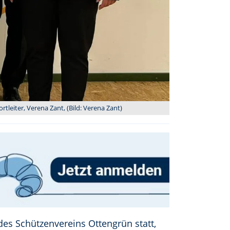
rtleiter, Verena Zant, (Bild: Verena Zant)
des Schützenvereins Ottengrün statt,