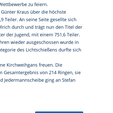
Wettbewerbe zu feiern.
Günter Kraus über die höchste
eiler. An seine Seite gesellte sich
 Ulrich durch und trägt nun den Titel der
ter der Jugend, mit einem 751,6 Teiler.
Jahren wieder ausgeschossen wurde in
ategorie des Lichtschießens durfte sich
ine Kirchweihgans freuen. Die
m Gesamtergebnis von 214 Ringen, sie
 und Jedermannscheibe ging an Stefan