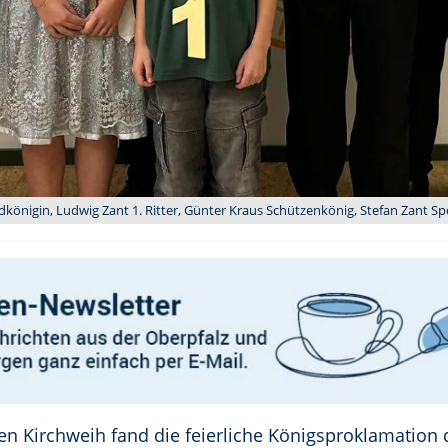
ndkönigin, Ludwig Zant 1. Ritter, Günter Kraus Schützenkönig, Stefan Zant Spo
en Kirchweih fand die feierliche Königsproklamation 