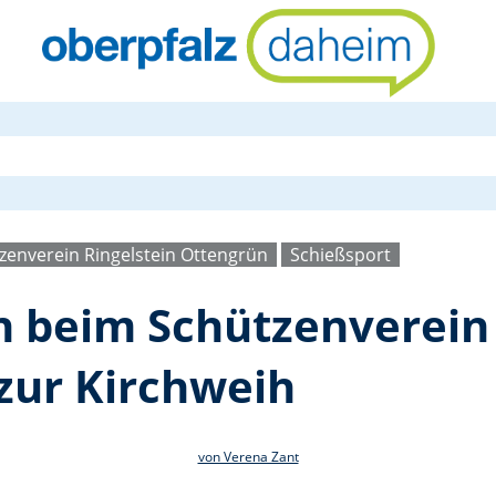
Neue Majest
zenverein Ringelstein Ottengrün
Schießsport
 beim Schützenverein
zur Kirchweih
von Verena Zant