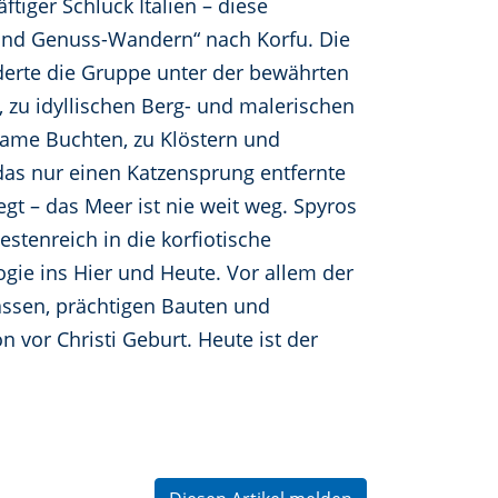
tiger Schluck Italien – diese
 und Genuss-Wandern“ nach Korfu. Die
nderte die Gruppe unter der bewährten
 zu idyllischen Berg- und malerischen
nsame Buchten, zu Klöstern und
das nur einen Katzensprung entfernte
t – das Meer ist nie weit weg. Spyros
estenreich in die korfiotische
ogie ins Hier und Heute. Vor allem der
assen, prächtigen Bauten und
vor Christi Geburt. Heute ist der