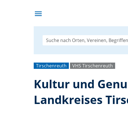
menu
Tirschenreuth
VHS Tirschenreuth
Kultur und Genu
Landkreises Tir