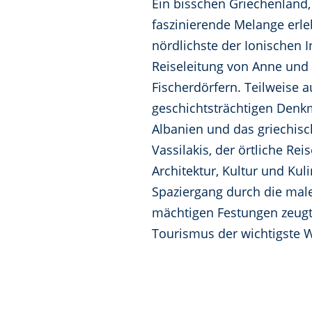
Ein bisschen Griechenland, 
faszinierende Melange erle
nördlichste der Ionischen 
Reiseleitung von Anne und 
Fischerdörfern. Teilweise 
geschichtsträchtigen Denkm
Albanien und das griechisc
Vassilakis, der örtliche Re
Architektur, Kultur und Kul
Spaziergang durch die male
mächtigen Festungen zeugte
Tourismus der wichtigste W