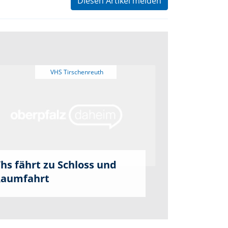
Diesen Artikel melden
hs fährt zu Schloss und
aumfahrt