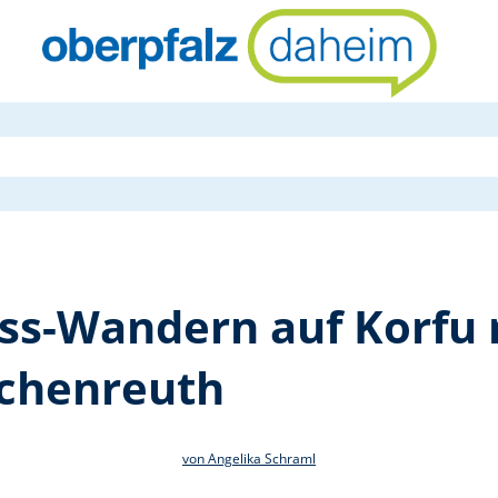
Kultur und 
ss-Wandern auf Korfu m
schenreuth
von Angelika Schraml