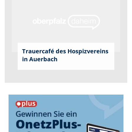
Trauercafé des Hospizvereins
in Auerbach