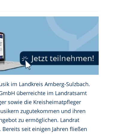
usik im Landkreis Amberg-Sulzbach.
mbH überreichte im Landratsamt
er sowie die Kreisheimatpfleger
smusikern zugutekommen und ihren
Angebot zu ermöglichen. Landrat
Bereits seit einigen Jahren fließen