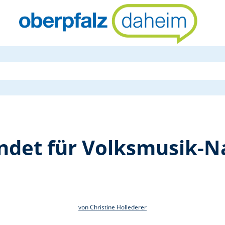
Bayernwerk 
ndet für Volksmusik-
von Christine Hollederer