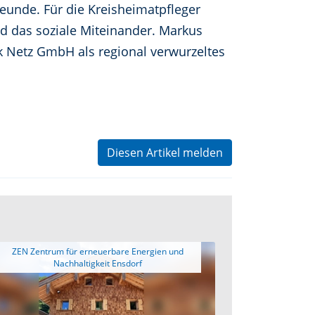
unde. Für die Kreisheimatpfleger
und das soziale Miteinander. Markus
k Netz GmbH als regional verwurzeltes
Diesen Artikel melden
 ZEN Zentrum für erneuerbare Energien und 