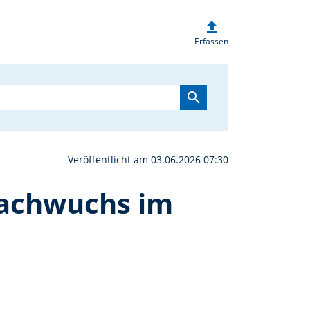
upload
spendet für Volksmusik
Erfassen
search
Veröffentlicht am 03.06.2026 07:30
Nachwuchs im