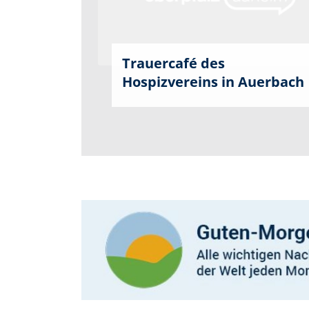
Trauercafé des
Hospizvereins in Auerbach