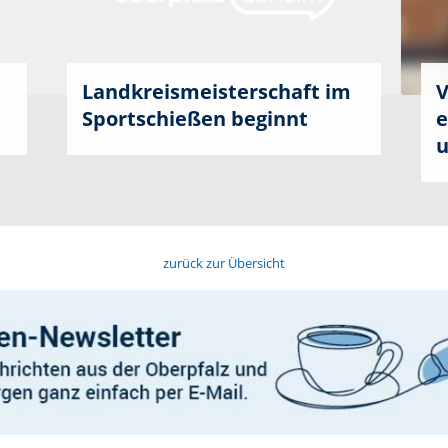
Landkreismeisterschaft im
V
Sportschießen beginnt
e
u
zurück zur Übersicht