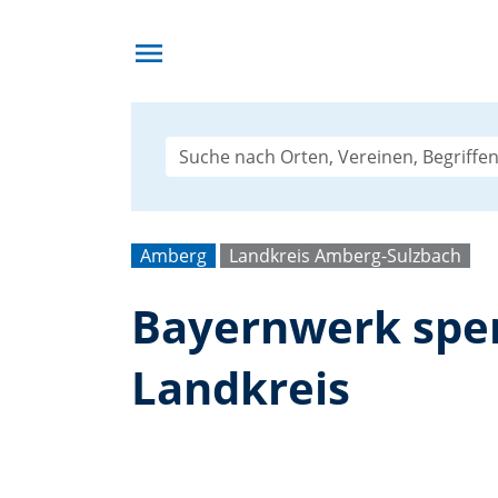
menu
Amberg
Landkreis Amberg-Sulzbach
Bayernwerk spe
Landkreis