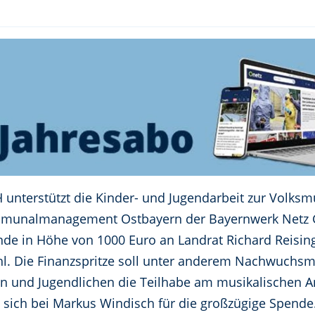
unterstützt die Kinder- und Jugendarbeit zur Volksm
munalmanagement Ostbayern der Bayernwerk Netz G
de in Höhe von 1000 Euro an Landrat Richard Reising
hl. Die Finanzspritze soll unter anderem Nachwuch
ern und Jugendlichen die Teilhabe am musikalischen 
sich bei Markus Windisch für die großzügige Spende. 