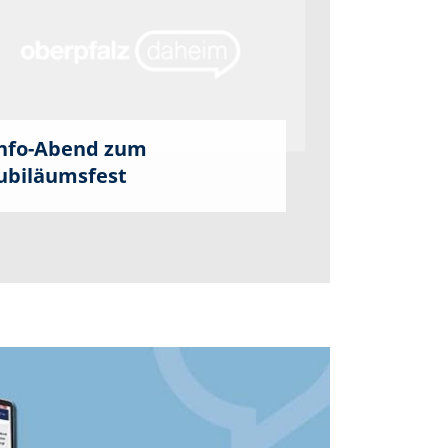
nfo-Abend zum
ubiläumsfest