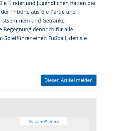
e Kinder und Jugendlichen hatten die
 der Tribüne aus die Partie und
wurstsemmeln und Getränke.
ie Begegnung dennoch für alle
 Spielführer einen Fußball, den sie
Diesen Artikel melden