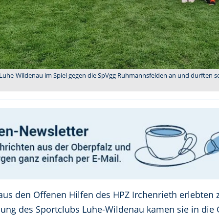
uhe-Wildenau im Spiel gegen die SpVgg Ruhmannsfelden an und durften sogar
aus den Offenen Hilfen des HPZ Irchenrieth erlebte
dung des Sportclubs Luhe-Wildenau kamen sie in di