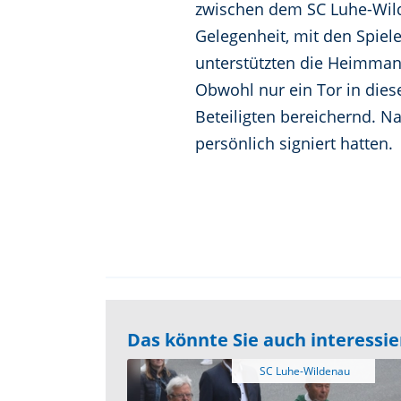
zwischen dem SC Luhe-Wild
Gelegenheit, mit den Spiele
unterstützten die Heimman
Obwohl nur ein Tor in dies
Beteiligten bereichernd. N
persönlich signiert hatten.
Das könnte Sie auch interessi