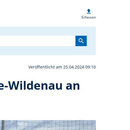
upload
dem HPZ feuern den SC 
Erfassen
search
Veröffentlicht am 25.04.2024 09:10
e-Wildenau an