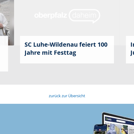
SC Luhe-Wildenau feiert 100
I
Jahre mit Festtag
J
zurück zur Übersicht