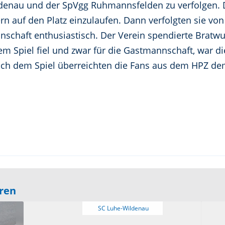
enau und der SpVgg Ruhmannsfelden zu verfolgen. Di
rn auf den Platz einzulaufen. Dann verfolgten sie von
nschaft enthusiastisch. Der Verein spendierte Brat
em Spiel fiel und zwar für die Gastmannschaft, war d
ach dem Spiel überreichten die Fans aus dem HPZ dem
eren