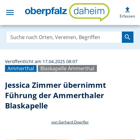
upload
menu
Jessica Zimmer 
Erfassen
search
Veröffentlicht am 17.04.2025 08:07
Ammerthal
Blaskapelle Ammerthal
Jessica Zimmer übernimmt
Führung der Ammerthaler
Blaskapelle
von Gerhard Doerfler