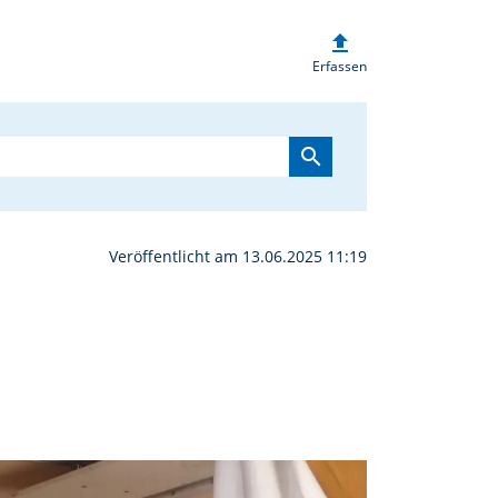
upload
r Seniorengemeinschaft 
Erfassen
search
Veröffentlicht am 13.06.2025 11:19