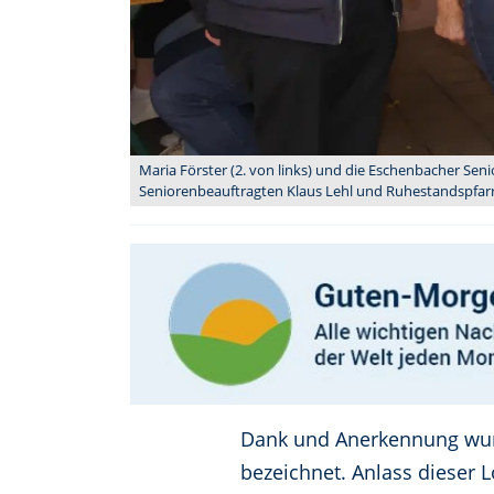
Maria Förster (2. von links) und die Eschenbacher Se
Seniorenbeauftragten Klaus Lehl und Ruhestandspfarr
Dank und Anerkennung wurd
bezeichnet. Anlass dieser 