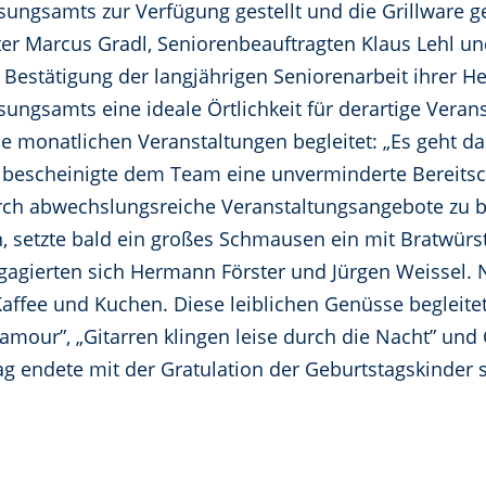
ungsamts zur Verfügung gestellt und die Grillware g
er Marcus Gradl, Seniorenbeauftragten Klaus Lehl u
Bestätigung der langjährigen Seniorenarbeit ihrer H
ungsamts eine ideale Örtlichkeit für derartige Vera
e monatlichen Veranstaltungen begleitet: „Es geht da
hl bescheinigte dem Team eine unverminderte Bereitsc
ch abwechslungsreiche Veranstaltungsangebote zu b
 setzte bald ein großes Schmausen ein mit Bratwürst
engagierten sich Hermann Förster und Jürgen Weissel
affee und Kuchen. Diese leiblichen Genüsse beglei
amour”, „Gitarren klingen leise durch die Nacht” und
g endete mit der Gratulation der Geburtstagskinder 