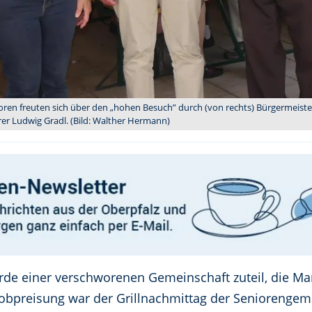
nioren freuten sich über den „hohen Besuch” durch (von rechts) Bürgermeis
er Ludwig Gradl. (Bild: Walther Hermann)
e einer verschworenen Gemeinschaft zuteil, die Mari
Lobpreisung war der Grillnachmittag der Seniorengeme