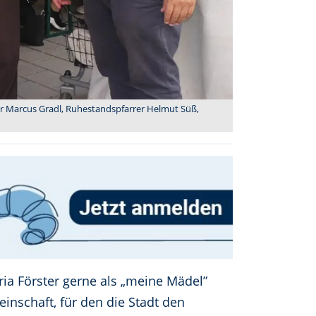
ter Marcus Gradl, Ruhestandspfarrer Helmut Süß,
a Förster gerne als „meine Mädel”
inschaft, für den die Stadt den