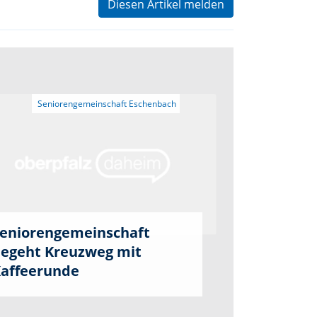
Diesen Artikel melden
eniorengemeinschaft
egeht Kreuzweg mit
affeerunde