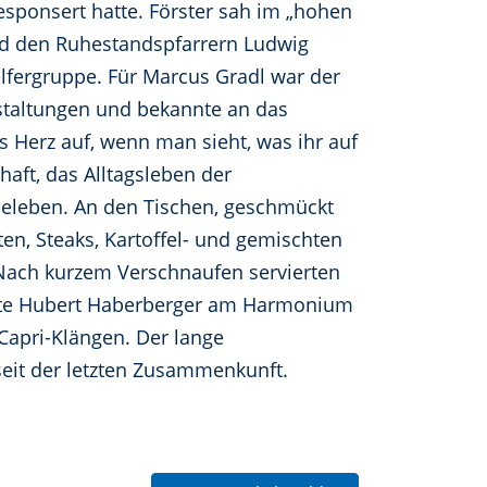
esponsert hatte. Förster sah im „hohen
nd den Ruhestandspfarrern Ludwig
elfergruppe. Für Marcus Gradl war der
nstaltungen und bekannte an das
s Herz auf, wenn man sieht, was ihr auf
haft, das Alltagsleben der
eleben. An den Tischen, geschmückt
en, Steaks, Kartoffel- und gemischten
. Nach kurzem Verschnaufen servierten
tete Hubert Haberberger am Harmonium
 Capri-Klängen. Der lange
seit der letzten Zusammenkunft.