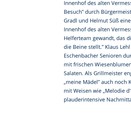
Innenhof des alten Vermess
Besuch” durch Bürgermeist
Gradl und Helmut Süß eine 
Innenhof des alten Vermess
Helferteam gewandt, das di
die Beine stellt.” Klaus Le
Eschenbacher Senioren dur
mit frischen Wiesenblumen,
Salaten. Als Grillmeister 
„meine Mädel” auch noch K
mit Weisen wie „Melodie d'
plauderintensive Nachmitta