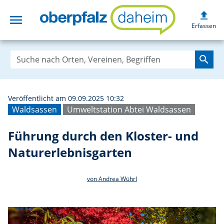
upload
menu
Führung durch de
Erfassen
search
Veröffentlicht am 09.09.2025 10:32
Waldsassen
Umweltstation Abtei Waldsassen
Führung durch den Kloster- und
Naturerlebnisgarten
von Andrea Wührl