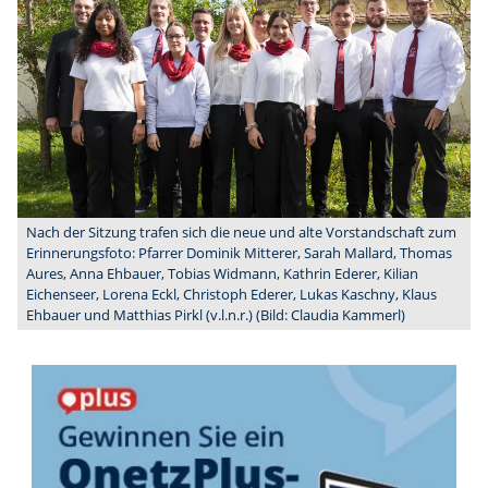
Nach der Sitzung trafen sich die neue und alte Vorstandschaft zum
Erinnerungsfoto: Pfarrer Dominik Mitterer, Sarah Mallard, Thomas
Aures, Anna Ehbauer, Tobias Widmann, Kathrin Ederer, Kilian
Eichenseer, Lorena Eckl, Christoph Ederer, Lukas Kaschny, Klaus
Ehbauer und Matthias Pirkl (v.l.n.r.) (Bild: Claudia Kammerl)