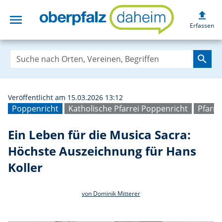
upload
menu
Ein Leben für di
Erfassen
search
Veröffentlicht am 15.03.2026 13:12
Poppenricht
Katholische Pfarrei Poppenricht
Pfarre
Ein Leben für die Musica Sacra:
Höchste Auszeichnung für Hans
Koller
von Dominik Mitterer