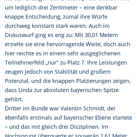
um lediglich drei Zentimeter – eine denkbar
knappe Entscheidung, zumal ihre Würfe
durchweg konstant stark waren. Auch im
Diskuswurf ging es eng zu: Mit 30,01 Metern
erzielte sie eine hervorragende Weite, doch auch
hier reichte es in einem sehr ausgeglichenen
Teilnehmerfeld „nur“ zu Platz 7. Ihre Leistungen
zeugen jedoch von Stabilität und großem
Potenzial, und die knappen Platzierungen zeigen,
dass Linda zur absoluten bayerischen Spitze
gehört.
Dritter im Bunde war Valentin Schmidt, der
ebenfalls erstmals auf bayerischer Ebene startete
– und das mit gleich drei Disziplinen. Im
Hochsprung überquerte er souverän 1,61 Meter,