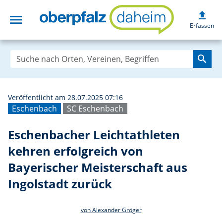
upload
menu
Eschenbacher Lei
Erfassen
search
Veröffentlicht am 28.07.2025 07:16
Eschenbach
SC Eschenbach
Eschenbacher Leichtathleten
kehren erfolgreich von
Bayerischer Meisterschaft aus
Ingolstadt zurück
von Alexander Gröger