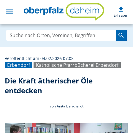
upload
menu
Die Kraft ätheri
Erfassen
search
Veröffentlicht am 04.02.2026 07:08
Erbendorf
Katholische Pfarrbücherei Erbendorf
Die Kraft ätherischer Öle
entdecken
von Anita Benkhardt