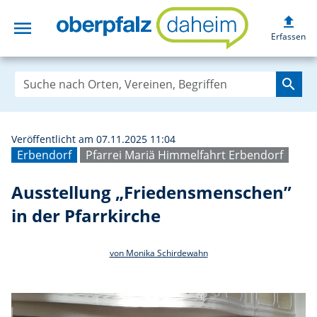
upload
menu
Ausstellung „Fri
Erfassen
search
Veröffentlicht am 07.11.2025 11:04
Erbendorf
Pfarrei Mariä Himmelfahrt Erbendorf
Ausstellung „Friedensmenschen”
in der Pfarrkirche
von Monika Schirdewahn