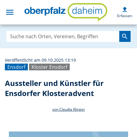
upload
menu
Aussteller und K
Erfassen
search
Veröffentlicht am 09.10.2025 13:19
Ensdorf
Kloster Ensdorf
Aussteller und Künstler für
Ensdorfer Klosteradvent
von Claudia Klinger