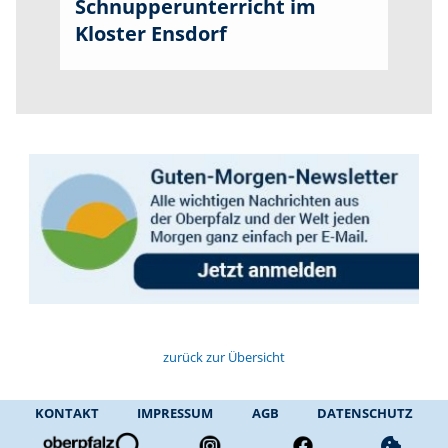
Schnupperunterricht im
Kloster Ensdorf
zurück zur Übersicht
KONTAKT
IMPRESSUM
AGB
DATENSCHUTZ
cookie