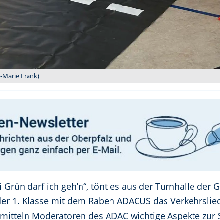
a-Marie Frank)
ei Grün darf ich geh’n“, tönt es aus der Turnhalle der
er 1. Klasse mit dem Raben ADACUS das Verkehrslied 
mitteln Moderatoren des ADAC wichtige Aspekte zur S