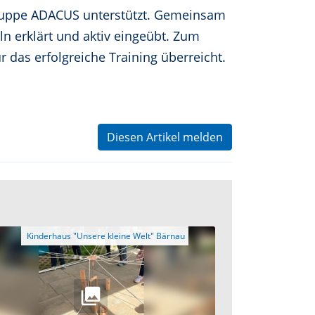
dpuppe ADACUS unterstützt. Gemeinsam
 erklärt und aktiv eingeübt. Zum
das erfolgreiche Training überreicht.
Diesen Artikel melden