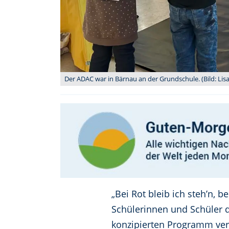
Der ADAC war in Bärnau an der Grundschule. (Bild: Lis
„Bei Rot bleib ich steh’n, b
Schülerinnen und Schüler d
konzipierten Programm ver