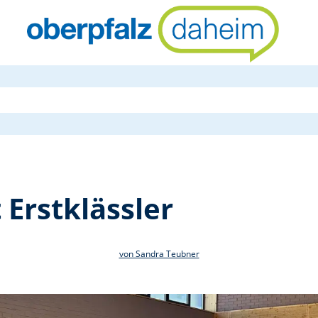
ADACUS besu
Erstklässler
von Sandra Teubner