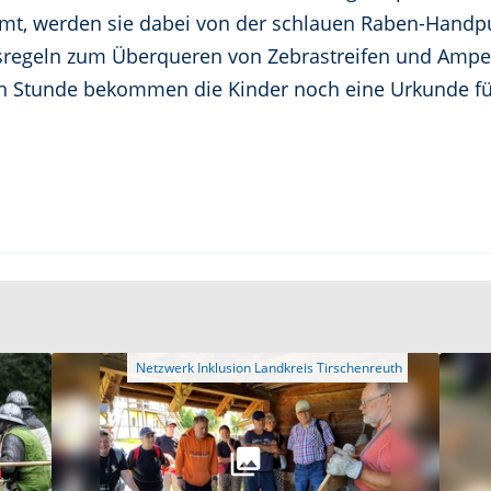
mmt, werden sie dabei von der schlauen Raben-Han
sregeln zum Überqueren von Zebrastreifen und Ampeln
en Stunde bekommen die Kinder noch eine Urkunde für 