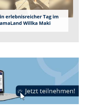
in erlebnisreicher Tag im
amaLand Willka Maki