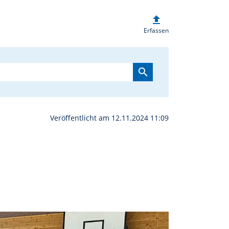
upload
cht Erstklässler | ober
Erfassen
search
Veröffentlicht am 12.11.2024 11:09