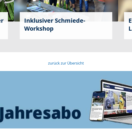
er
Inklusiver Schmiede-
E
Workshop
L
zurück zur Übersicht