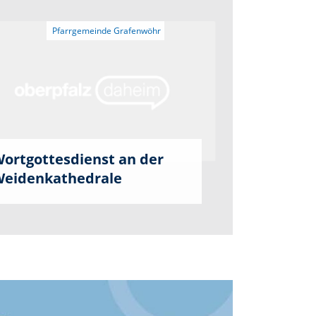
ortgottesdienst an der
eidenkathedrale