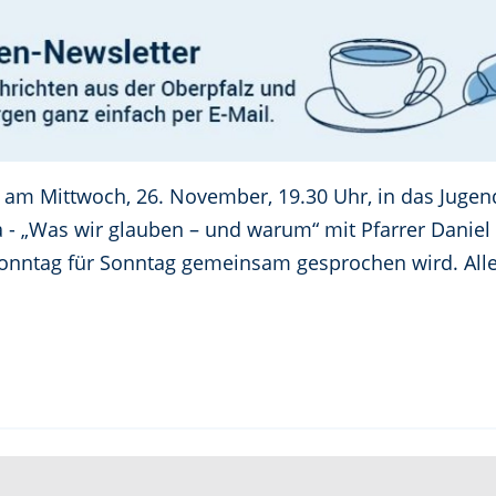
dt am Mittwoch, 26. November, 19.30 Uhr, in das Juge
a - „Was wir glauben – und warum“ mit Pfarrer Daniel
onntag für Sonntag gemeinsam gesprochen wird. Alle