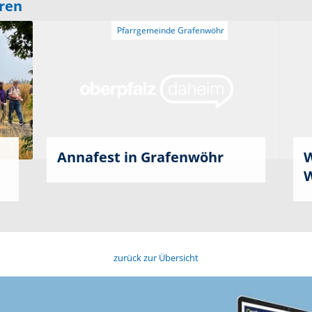
eren
Annafest in Grafenwöhr
W
W
zurück zur Übersicht