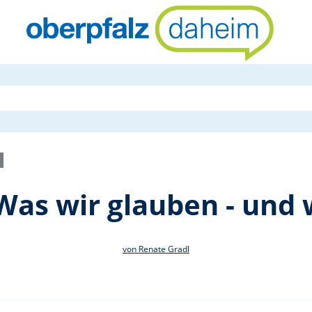
Vortragsrei
„Was wir glauben - und
von Renate Gradl