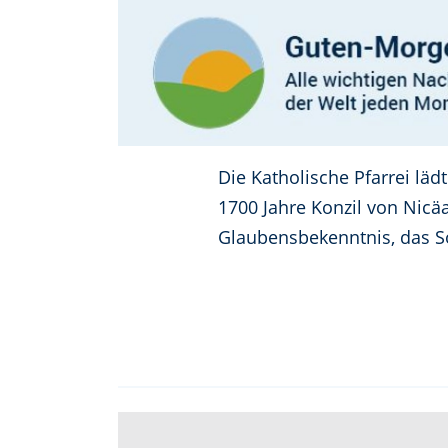
Die Katholische Pfarrei lä
1700 Jahre Konzil von Nicä
Glaubensbekenntnis, das S