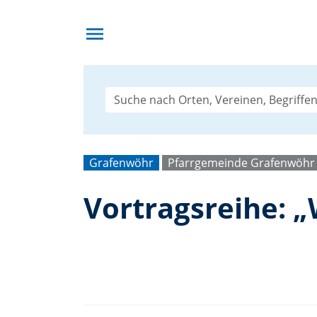
menu
Grafenwöhr
Pfarrgemeinde Grafenwöhr
Vortragsreihe: 