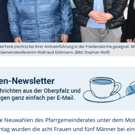
l Fenk (rechts) bei ihrer Amtseinführung in der Friedenskirche gesegnet. M
 Gemeindereferentin Waltraud Dobmann. (Bild: Stephan Wolf)
e Neuwahlen des Pfarrgemeinderates unter dem Motto
tag wurden die acht Frauen und fünf Männer bei eine