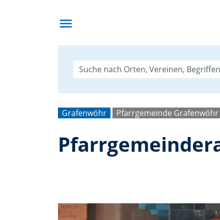
menu
Grafenwöhr
Pfarrgemeinde Grafenwöhr
Pfarrgemeindera