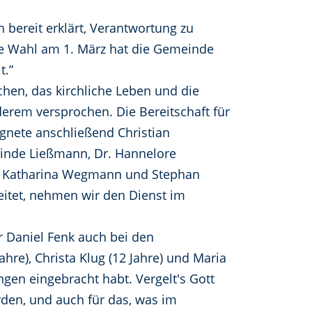
h bereit erklärt, Verantwortung zu
ie Wahl am 1. März hat die Gemeinde
t.”
chen, das kirchliche Leben und die
derem versprochen. Die Bereitschaft für
gnete anschließend Christian
linde Ließmann, Dr. Hannelore
zko, Katharina Wegmann und Stephan
eitet, nehmen wir den Dienst im
 Daniel Fenk auch bei den
hre), Christa Klug (12 Jahre) und Maria
ngen eingebracht habt. Vergelt's Gott
orden, und auch für das, was im