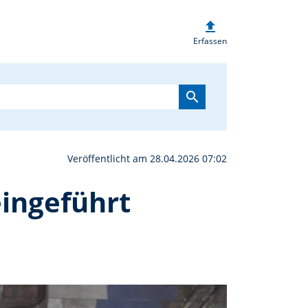
upload
derat Grafenwöhr in Amt
Erfassen
search
Veröffentlicht am 28.04.2026 07:02
ingeführt