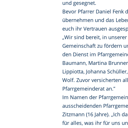
und gesegnet.
Bevor Pfarrer Daniel Fenk d
übernehmen und das Leben 
euch ihr Vertrauen ausgesp
„Wir sind bereit, in unser
Gemeinschaft zu fördern um
den Dienst im Pfarrgemein
Baumann, Martina Brunner, 
Lippiotta, Johanna Schülle
Wolf. Zuvor versicherten a
Pfarrgemeinderat an.”
Im Namen der Pfarrgemeind
ausscheidenden Pfarrgemeind
Zitzmann (16 Jahre). „Ich d
für alles, was ihr für uns 