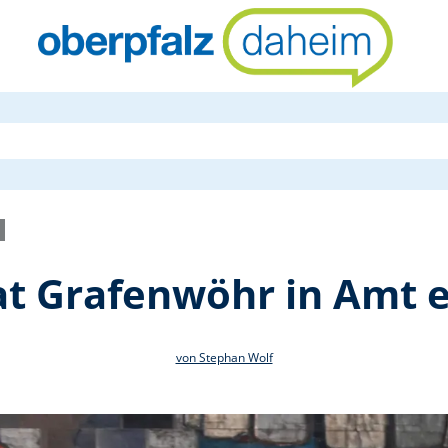
Pfarrgemein
t Grafenwöhr in Amt e
von Stephan Wolf