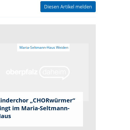
Diesen Artikel melden
inderchor „CHORwürmer“
ingt im Maria-Seltmann-
Haus