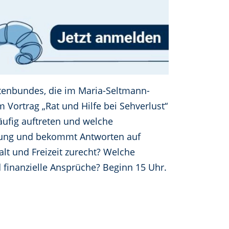
tenbundes, die im Maria-Seltmann-
 Vortrag „Rat und Hilfe bei Sehverlust“
äufig auftreten und welche
igung und bekommt Antworten auf
t und Freizeit zurecht? Welche
 finanzielle Ansprüche? Beginn 15 Uhr.