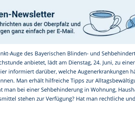
punkt-Auge des Bayerischen Blinden- und Sehbehinder
stunde anbietet, lädt am Dienstag, 24. Juni, zu einem
eier informiert darüber, welche Augenerkrankungen h
nnen. Man erhält hilfreiche Tipps zur Alltagsbewält
t man bei einer Sehbehinderung in Wohnung, Haushal
smittel stehen zur Verfügung? Hat man rechtliche und