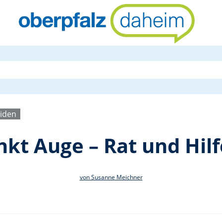
Vortrag: Bli
iden
nkt Auge – Rat und Hilf
von Susanne Meichner