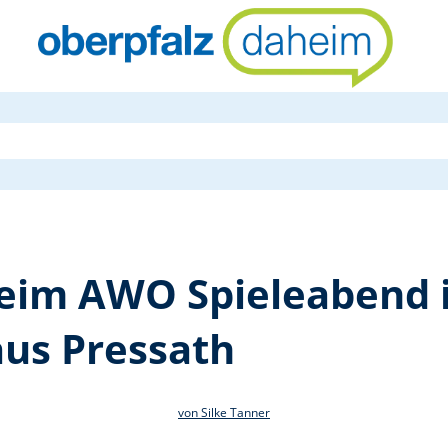
Viel Heiter
 beim AWO Spieleabend
aus Pressath
von Silke Tanner