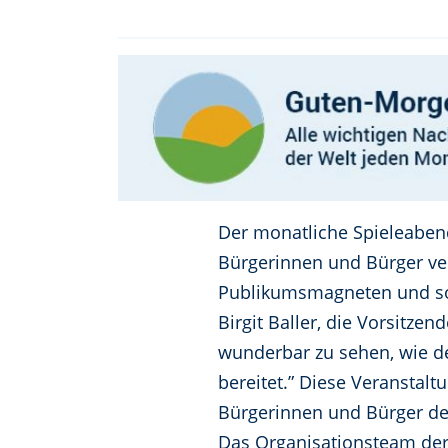
Der monatliche Spieleaben
Bürgerinnen und Bürger ver
Publikumsmagneten und so
Birgit Baller, die Vorsitze
wunderbar zu sehen, wie 
bereitet.” Diese Veranstalt
Bürgerinnen und Bürger de
Das Organisationsteam der