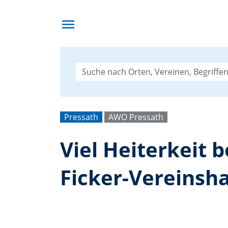
menu
Pressath
AWO Pressath
Viel Heiterkeit
Ficker-Vereinsh