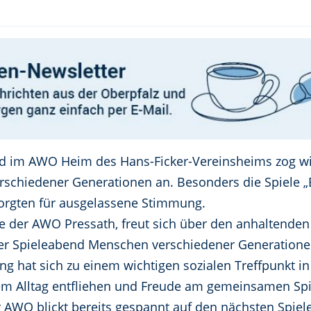
d im AWO Heim des Hans-Ficker-Vereinsheims zog wie
schiedener Generationen an. Besonders die Spiele „E
rgten für ausgelassene Stimmung.
nde der AWO Pressath, freut sich über den anhaltenden 
der Spieleabend Menschen verschiedener Generation
ung hat sich zu einem wichtigen sozialen Treffpunkt i
m Alltag entfliehen und Freude am gemeinsamen Spi
 AWO blickt bereits gespannt auf den nächsten Spie