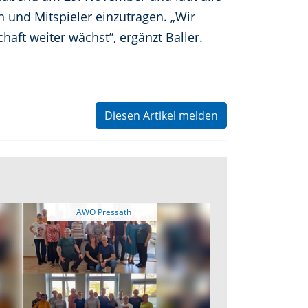
en und Mitspieler einzutragen. „Wir
aft weiter wächst”, ergänzt Baller.
Diesen Artikel melden