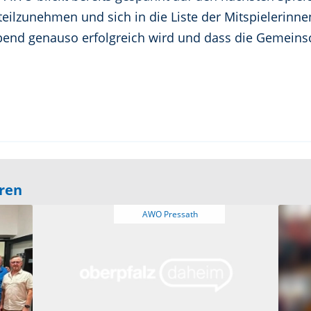
, teilzunehmen und sich in die Liste der Mitspielerinn
bend genauso erfolgreich wird und dass die Gemeinsch
eren