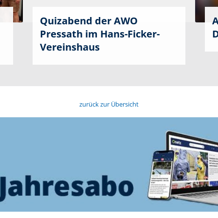
Quizabend der AWO
A
Pressath im Hans-Ficker-
D
Vereinshaus
zurück zur Übersicht