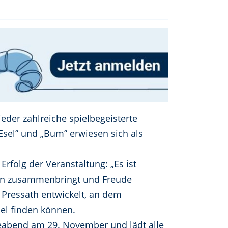
der zahlreiche spielbegeisterte
sel” und „Bum” erwiesen sich als
Erfolg der Veranstaltung: „Es ist
en zusammenbringt und Freude
n Pressath entwickelt, an dem
el finden können.
leabend am 29. November und lädt alle