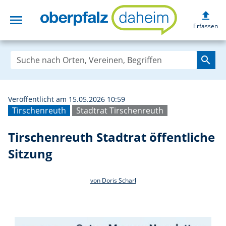
upload
menu
Tirschenreuth St
Erfassen
search
Veröffentlicht am 15.05.2026 10:59
Tirschenreuth
Stadtrat Tirschenreuth
Tirschenreuth Stadtrat öffentliche
Sitzung
von Doris Scharl