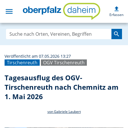
upload
menu
Tagesausflug de
Erfassen
search
Veröffentlicht am 07.05.2026 13:27
Tirschenreuth
OGV Tirschenreuth
Tagesausflug des OGV-
Tirschenreuth nach Chemnitz am
1. Mai 2026
von Gabriele Laubert