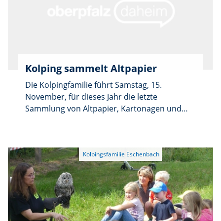
Kolping sammelt Altpapier
Die Kolpingfamilie führt Samstag, 15.
November, für dieses Jahr die letzte
Sammlung von Altpapier, Kartonagen und
Gebrauchtkleidern durch. Mit dem Erlös
werden erneut soziale Einrichtungen
gefördert. Das Sammelgut ist ab 7.30 Uhr zur
Abholung bereitzulegen.