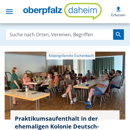
upload
menu
oberpfalzdaheim
Erfassen
search
Praktikumsaufenthalt in der
ehemaligen Kolonie Deutsch-