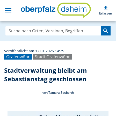
upload
menu
Stadtverwaltung 
Erfassen
search
Veröffentlicht am 12.01.2026 14:29
Grafenwöhr
Stadt Grafenwöhr
Stadtverwaltung bleibt am
Sebastianstag geschlossen
von Tamara Seuberth