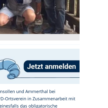
ensollen und Ammerthal bei
SPD-Ortsverein in Zusammenarbeit mit
einesfalls das obligatorische