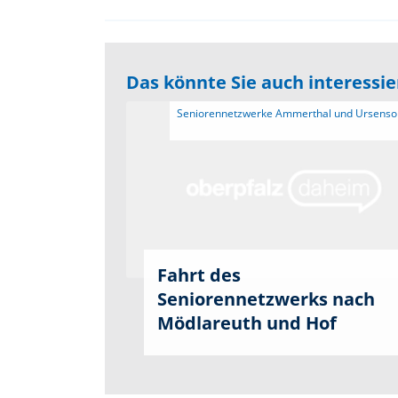
Das könnte Sie auch interessi
 Seniorennetzwerke Ammerthal und Ursensollen 
Fahrt des
Seniorennetzwerks nach
Mödlareuth und Hof