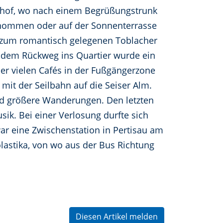
rhof, wo nach einem Begrüßungstrunk
rnommen oder auf der Sonnenterrasse
 zum romantisch gelegenen Toblacher
 dem Rückweg ins Quartier wurde ein
der vielen Cafés in der Fußgängerzone
mit der Seilbahn auf die Seiser Alm.
d größere Wanderungen. Den letzten
k. Bei einer Verlosung durfte sich
ar eine Zwischenstation in Pertisau am
olastika, von wo aus der Bus Richtung
Diesen Artikel melden