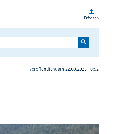
upload
t nach Südtirol | oberp
Erfassen
search
Veröffentlicht am 22.09.2025 10:52