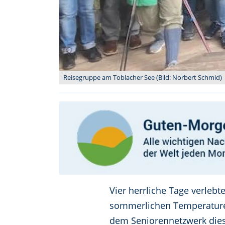
Reisegruppe am Toblacher See (Bild: Norbert Schmid)
Vier herrliche Tage verle
sommerlichen Temperaturen 
dem Seniorennetzwerk diesen