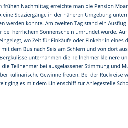
Am frühen Nachmittag erreichte man die Pension Moa
kleine Spaziergänge in der näheren Umgebung unte
n werden konnte. Am zweiten Tag stand ein Ausflug
 bei herrlichem Sonnenschein umrundet wurde. Auf
ingelegt, wo Zeit für Einkäufe oder Einkehr in eines 
s mit dem Bus nach Seis am Schlern und von dort aus 
ergkulisse unternahmen die Teilnehmer kleinere un
 die Teilnehmer bei ausgelassener Stimmung und Musi
ber kulinarische Gewinne freuen. Bei der Rückreise w
it ging es mit dem Linienschiff zur Anlegestelle Sch