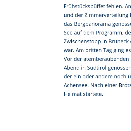
Frühstücksbüffet fehlen. 
und der Zimmerverteilung 
das Bergpanorama genosse
See auf dem Programm, der
Zwischenstopp in Bruneck e
war. Am dritten Tag ging e
Vor der atemberaubenden B
Abend in Südtirol genossen
der ein oder andere noch ü
Achensee. Nach einer Brotze
Heimat startete.