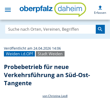
upload
menu
Probebetrieb für
Erfassen
search
Veröffentlicht am 24.04.2026 14:06
Weiden i.d.OPf
Stadt Weiden
Probebetrieb für neue
Verkehrsführung an Süd-Ost-
Tangente
von Christina Liedl