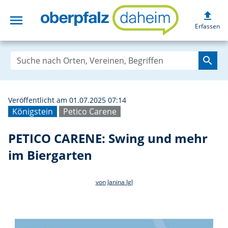
upload
menu
PETICO CARENE: 
Erfassen
search
Veröffentlicht am 01.07.2025 07:14
Königstein
Petico Carene
PETICO CARENE: Swing und mehr
im Biergarten
von Janina Igl