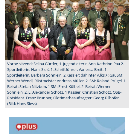
Vorne sitzend: Selina Gürtler, 1. Jugendleiterin,Ann-Kathrinn Paa 2.
Sportleiterin, Hans Sieß, 1. Schriftführer, Vanessa Breit, 1.
Sportleiterin, Barbara Söhnlein, 2.Kassier; dahinter v.lks.>: GauSM:
Werner Wendl, Rüstmeister Andreas Müller, 2. SM: Roland Prügel, 1
Beirat: Stefan Nitzbon, 1 SM: Ernst Kölbel, 2. Beirat: Werner
Söhnlein, 2.JL: Alexander Schötz, 1 Kassier. Christian Schötz, OSB-
Präsident. Franz Brunner, Oldtimerbeauftragter: Georg Pilhofer.
(Bild: Hans Siess)