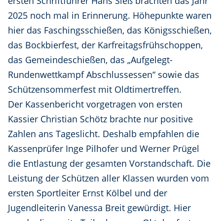
ersten Schriftführer Hans Sieß brachten das Jahr
2025 noch mal in Erinnerung. Höhepunkte waren
hier das Faschingsschießen, das Königsschießen,
das Bockbierfest, der Karfreitagsfrühschoppen,
das Gemeindeschießen, das „Aufgelegt-
Rundenwettkampf Abschlussessen“ sowie das
Schützensommerfest mit Oldtimertreffen.
Der Kassenbericht vorgetragen von ersten
Kassier Christian Schötz brachte nur positive
Zahlen ans Tageslicht. Deshalb empfahlen die
Kassenprüfer Inge Pilhofer und Werner Prügel
die Entlastung der gesamten Vorstandschaft. Die
Leistung der Schützen aller Klassen wurden vom
ersten Sportleiter Ernst Kölbel und der
Jugendleiterin Vanessa Breit gewürdigt. Hier