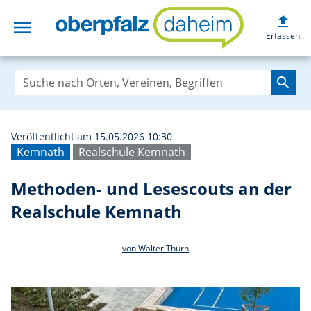
upload
menu
Methoden- und L
Erfassen
search
Veröffentlicht am 15.05.2026 10:30
Kemnath
Realschule Kemnath
Methoden- und Lesescouts an der
Realschule Kemnath
von Walter Thurn