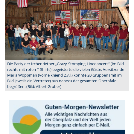
Die Party der Irchenriether „Grazy-Stomping-Linedancers“ (im Bild
rechts mit roten T-Shirts) begeisterte die vielen Gäste. Vorsitzende
Maria Woppman (vorne kniend 2.v.l.) konnte 20 Gruppen (mit im
Bild jeweils ein Vertreter) aus nahezu der gesamten Oberpfalz
begrüßen. (Bild: Albert Gruber)