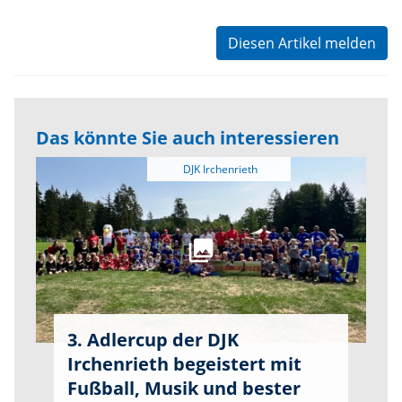
Diesen Artikel melden
Das könnte Sie auch interessieren
3. Adlercup der DJK
Irchenrieth begeistert mit
Fußball, Musik und bester