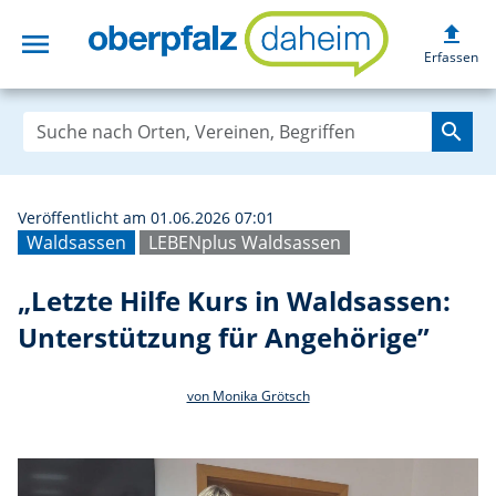
upload
menu
„Letzte Hilfe Ku
Erfassen
search
Veröffentlicht am 01.06.2026 07:01
Waldsassen
LEBENplus Waldsassen
„Letzte Hilfe Kurs in Waldsassen:
Unterstützung für Angehörige”
von Monika Grötsch