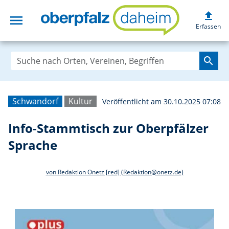
upload
menu
Info-Stammtisch 
Erfassen
search
Schwandorf
Kultur
Veröffentlicht am 30.10.2025 07:08
Info-Stammtisch zur Oberpfälzer
Sprache
von Redaktion Onetz [red] (Redaktion@onetz.de)