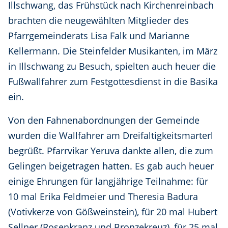
Illschwang, das Frühstück nach Kirchenreinbach
brachten die neugewählten Mitglieder des
Pfarrgemeinderats Lisa Falk und Marianne
Kellermann. Die Steinfelder Musikanten, im März
in Illschwang zu Besuch, spielten auch heuer die
Fußwallfahrer zum Festgottesdienst in die Basika
ein.
Von den Fahnenabordnungen der Gemeinde
wurden die Wallfahrer am Dreifaltigkeitsmarterl
begrüßt. Pfarrvikar Yeruva dankte allen, die zum
Gelingen beigetragen hatten. Es gab auch heuer
einige Ehrungen für langjährige Teilnahme: für
10 mal Erika Feldmeier und Theresia Badura
(Votivkerze von Gößweinstein), für 20 mal Hubert
Sellner (Rosenkranz und Bronzekreuz), für 25 mal