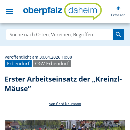
upload
menu
Erster Arbeitsei
Erfassen
search
Veröffentlicht am 30.04.2026 10:08
Erbendorf
OGV Erbendorf
Erster Arbeitseinsatz der „Kreinzl-
Mäuse”
von Gerd Neumann