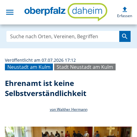
upload
menu
Ehrenamt ist kei
Erfassen
search
Veröffentlicht am 07.07.2026 17:12
Neustadt am Kulm
Stadt Neustadt am Kulm
Ehrenamt ist keine
Selbstverständlichkeit
von Walther Hermann