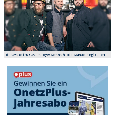
d´BavaResi zu Gast im Foyer Kemnath (Bild: Manuel Ringlstetter)