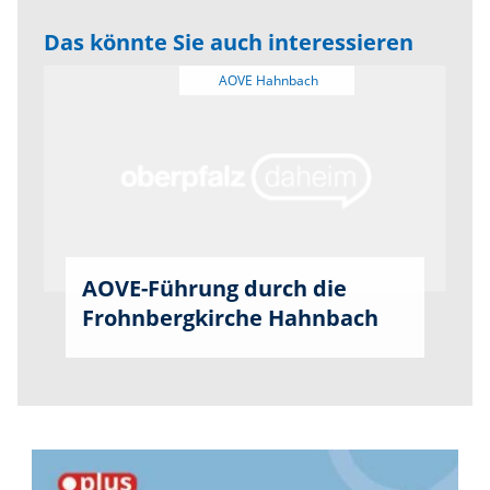
Das könnte Sie auch interessieren
AOVE-Führung durch die
Frohnbergkirche Hahnbach