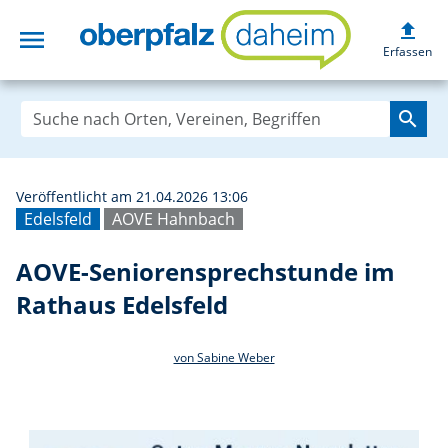
upload
menu
AOVE-Seniorensp
Erfassen
search
Veröffentlicht am 21.04.2026 13:06
Edelsfeld
AOVE Hahnbach
AOVE-Seniorensprechstunde im
Rathaus Edelsfeld
von Sabine Weber