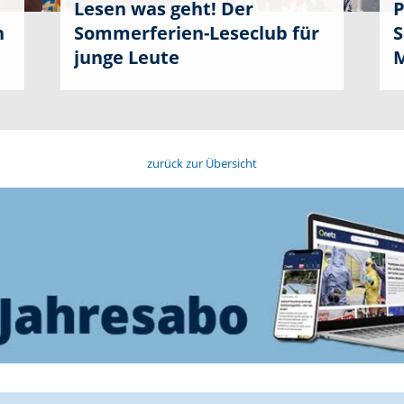
Lesen was geht! Der
P
n
Sommerferien-Leseclub für
S
junge Leute
M
zurück zur Übersicht