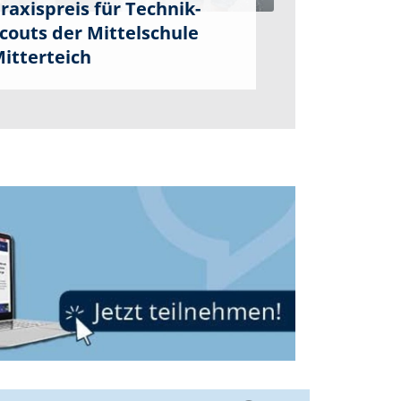
raxispreis für Technik-
couts der Mittelschule
itterteich