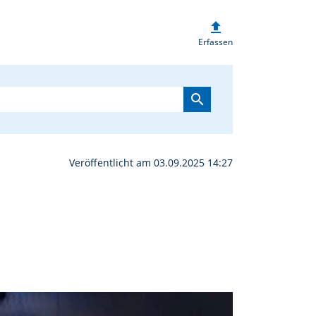
upload
de laden ins Kino ein |
Erfassen
search
Veröffentlicht am 03.09.2025 14:27