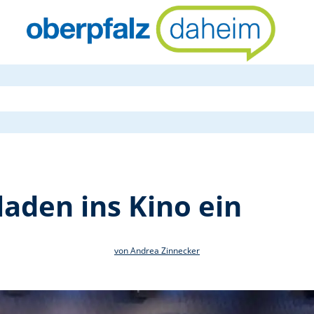
Wanderfreun
aden ins Kino ein
von Andrea Zinnecker