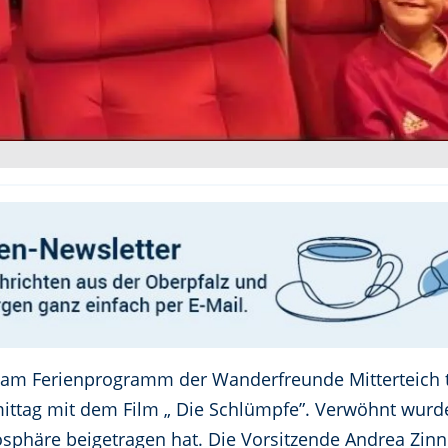
 am Ferienprogramm der Wanderfreunde Mitterteich te
ttag mit dem Film „ Die Schlümpfe”. Verwöhnt wurd
phäre beigetragen hat. Die Vorsitzende Andrea Zinn