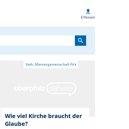
upload
heim.de
Erfassen
search
Wie viel Kirche braucht der
Glaube?