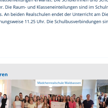
mer. Die Raum- und Klasseneinteilungen sind im Sch
s. An beiden Realschulen endet der Unterricht am Di
hungsweise 11.25 Uhr. Die Schulbusverbindungen si
eren