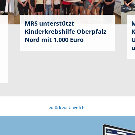
MRS unterstützt
M
Kinderkrebshilfe Oberpfalz
K
Nord mit 1.000 Euro
U
u
zurück zur Übersicht