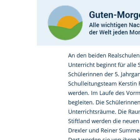
An den beiden Realschulen 
Unterricht beginnt für all
Schülerinnen der 5. Jahrgan
Schulleitungsteam Kerstin 
werden. Im Laufe des Vormi
begleiten. Die Schülerinne
Unterrichtsräume. Die Raum
Stiftland werden die neuen
Drexler und Reiner Summe
Dort werden sie von ihren 