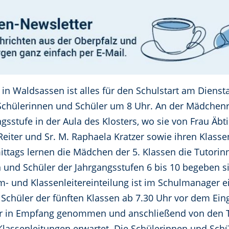
in Waldsassen ist alles für den Schulstart am Diensta
e Schülerinnen und Schüler um 8 Uhr. An der Mädche
gsstufe in der Aula des Klosters, wo sie von Frau Äbti
Reiter und Sr. M. Raphaela Kratzer sowie ihren Klas
ttags lernen die Mädchen der 5. Klassen die Tutorin
n und Schüler der Jahrgangsstufen 6 bis 10 begeben s
- und Klassenleitereinteilung ist im Schulmanager e
 Schüler der fünften Klassen ab 7.30 Uhr vor dem Ei
r in Empfang genommen und anschließend von den Tu
Klassenleitungen erwartet. Die Schülerinnen und Schü