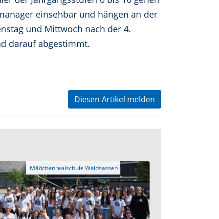
ulmanager einsehbar und hängen an der
enstag und Mittwoch nach der 4.
nd darauf abgestimmt.
Diesen Artikel melden