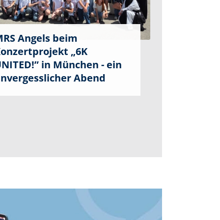
RS Angels beim
onzertprojekt „6K
NITED!” in München - ein
nvergesslicher Abend