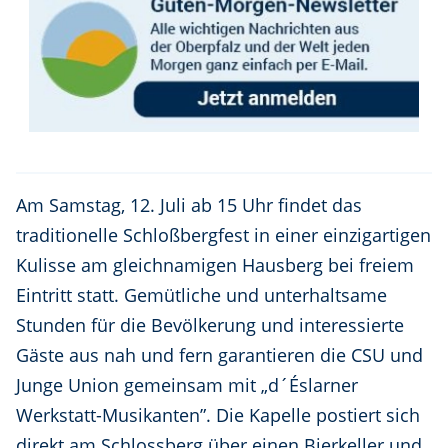
Am Samstag, 12. Juli ab 15 Uhr findet das
traditionelle Schloßbergfest in einer einzigartigen
Kulisse am gleichnamigen Hausberg bei freiem
Eintritt statt. Gemütliche und unterhaltsame
Stunden für die Bevölkerung und interessierte
Gäste aus nah und fern garantieren die CSU und
Junge Union gemeinsam mit „d´Éslarner
Werkstatt-Musikanten”. Die Kapelle postiert sich
direkt am Schlossberg über einen Bierkeller und