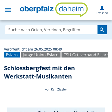
upload
menu
Schlossbergfest 
Erfassen
search
Veröffentlicht am 26.05.2025 08:49
Eslarn
Junge Union Eslarn
CSU Ortsverband Eslarn
Schlossbergfest mit den
Werkstatt-Musikanten
von Karl Ziegler