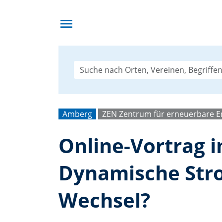
menu
Amberg
ZEN Zentrum für erneuerbare En
Online-Vortrag 
Dynamische Stro
Wechsel?