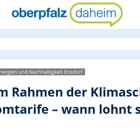
Online-Vort
ergien und Nachhaltigkeit Ensdorf
im Rahmen der Klimas
mtarife – wann lohnt s