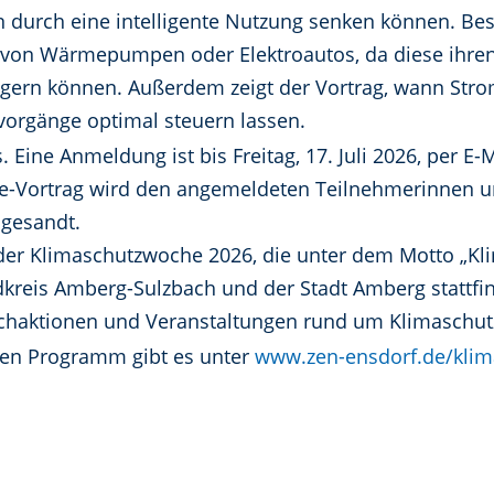
 durch eine intelligente Nutzung senken können. Bes
 von Wärmepumpen oder Elektroautos, da diese ihren 
agern können. Außerdem zeigt der Vortrag, wann Stro
vorgänge optimal steuern lassen.
. Eine Anmeldung ist bis Freitag, 17. Juli 2026, per E-
e-Vortrag wird den angemeldeten Teilnehmerinnen u
ugesandt.
l der Klimaschutzwoche 2026, die unter dem Motto „K
ndkreis Amberg-Sulzbach und der Stadt Amberg stattfi
achaktionen und Veranstaltungen rund um Klimaschutz
en Programm gibt es unter
www.zen-ensdorf.de/kli