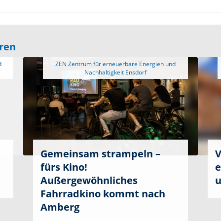
eren
 ZEN Zentrum für erneuerbare Energien und 
Gemeinsam strampeln –
V
fürs Kino!
e
Außergewöhnliches
u
Fahrradkino kommt nach
Amberg