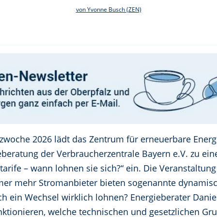
von Yvonne Busch (ZEN)
woche 2026 lädt das Zentrum für erneuerbare Energi
beratung der Verbraucherzentrale Bayern e.V. zu ei
ife – wann lohnen sie sich?“ ein. Die Veranstaltung 
mmer mehr Stromanbieter bieten sogenannte dynamisch
h ein Wechsel wirklich lohnen? Energieberater Daniel 
nktionieren, welche technischen und gesetzlichen Gr