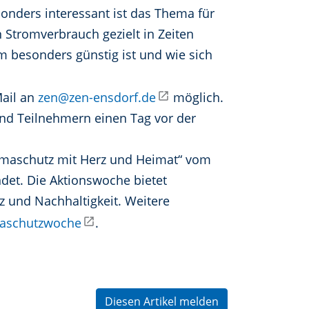
onders interessant ist das Thema für
Stromverbrauch gezielt in Zeiten
m besonders günstig ist und wie sich
Mail an
zen@zen-ensdorf.de
möglich.
nd Teilnehmern einen Tag vor der
limaschutz mit Herz und Heimat“ vom
ndet. Die Aktionswoche bietet
 und Nachhaltigkeit. Weitere
maschutzwoche
.
Diesen Artikel melden