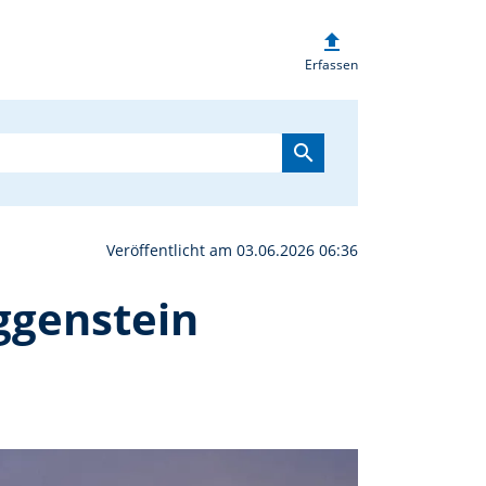
upload
zur Steinbühlkapelle in
Erfassen
search
Veröffentlicht am 03.06.2026 06:36
ggenstein