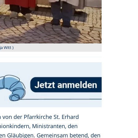
a Witt )
 von der Pfarrkirche St. Erhard
nionkindern, Ministranten, den
chen Gläubigen. Gemeinsam betend, den