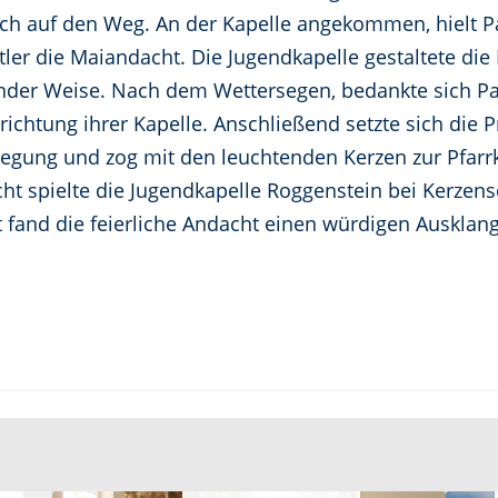
ich auf den Weg. An der Kapelle angekommen, hielt Pa
ler die Maiandacht. Die Jugendkapelle gestaltete die 
nder Weise. Nach dem Wettersegen, bedankte sich Pate
rrichtung ihrer Kapelle. Anschließend setzte sich die 
ung und zog mit den leuchtenden Kerzen zur Pfarrk
 spielte die Jugendkapelle Roggenstein bei Kerzens
t fand die feierliche Andacht einen würdigen Ausklang