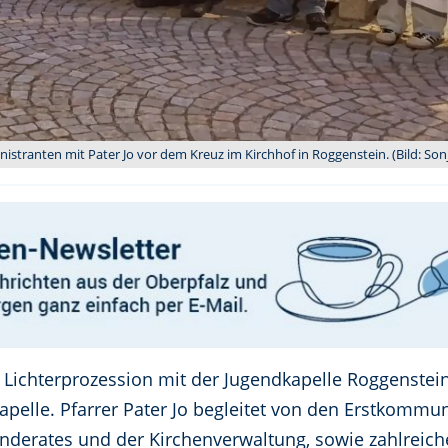
tranten mit Pater Jo vor dem Kreuz im Kirchhof in Roggenstein. (Bild: Sonj
e Lichterprozession mit der Jugendkapelle Roggenstein
apelle. Pfarrer Pater Jo begleitet von den Erstkommu
inderates und der Kirchenverwaltung, sowie zahlrei