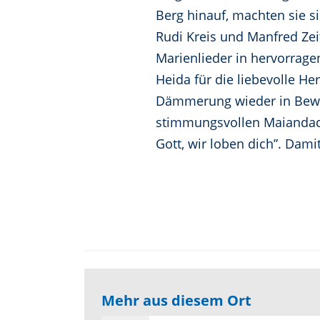
Berg hinauf, machten sie s
Rudi Kreis und Manfred Zeit
Marienlieder in hervorrage
Heida für die liebevolle He
Dämmerung wieder in Beweg
stimmungsvollen Maiandacht
Gott, wir loben dich”. Dami
Mehr aus diesem Ort