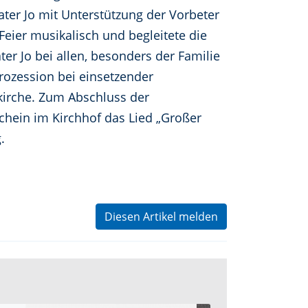
ter Jo mit Unterstützung der Vorbeter
Feier musikalisch und begleitete die
r Jo bei allen, besonders der Familie
Prozession bei einsetzender
irche. Zum Abschluss der
chein im Kirchhof das Lied „Großer
.
Diesen Artikel melden