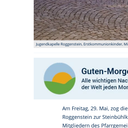
Jugendkapelle Roggenstein, Erstkommunionkinder, Minis
Am Freitag, 29. Mai, zog di
Roggenstein zur Steinbühlk
Mitgliedern des Pfarrgeme