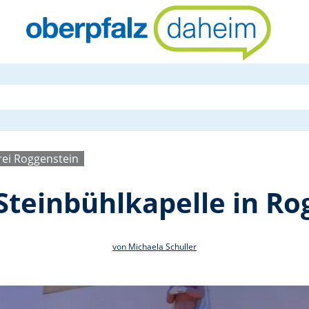
Maiandacht 
rei Roggenstein
Steinbühlkapelle in Ro
von Michaela Schuller