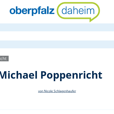
Kath. Pfarre
icht
. Michael Poppenricht
von Nicole Schlagenhaufer