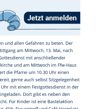
en und allen Gefahren zu beten. Der
 Bittgang am Mittwoch, 13. Mai, nach
Gottesdienst mit anschließender
arrkirche und am Mittwoch im Ffw-Haus
iert die Pfarrei um 10.30 Uhr einen
reit, gerne auch selbst Sitzgelegenheit
10 Uhr mit einem Festgottesdienst in der
eingeladen. Dort gibt es neben den
cht. Für Kinder ist eine Bastelaktion
, Kljb, Frauentreff und Café Herzplatz