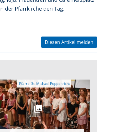
n der Pfarrkirche den Tag.
Diesen Artikel melden