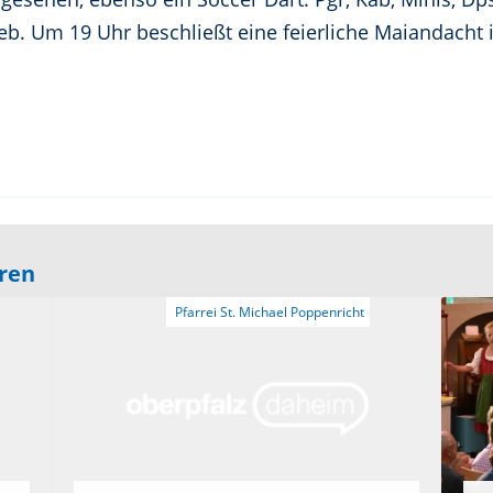
eb. Um 19 Uhr beschließt eine feierliche Maiandacht i
eren