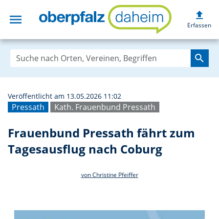
upload
menu
Frauenbund Pres
Erfassen
search
Veröffentlicht am 13.05.2026 11:02
Pressath
Kath. Frauenbund Pressath
Frauenbund Pressath fährt zum
Tagesausflug nach Coburg
von Christine Pfeiffer