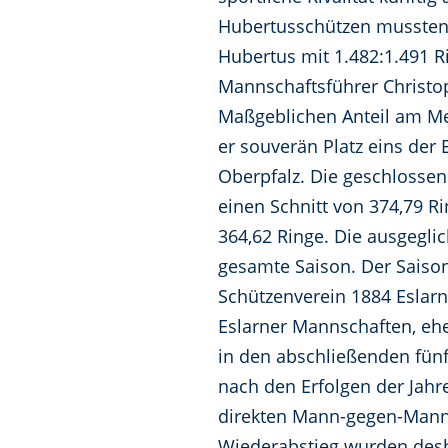
Hubertusschützen mussten
Hubertus mit 1.482:1.491 R
Mannschaftsführer Christo
Maßgeblichen Anteil am Mei
er souverän Platz eins der 
Oberpfalz. Die geschlossen
einen Schnitt von 374,79 R
364,62 Ringe. Die ausgeglic
gesamte Saison. Der Saison
Schützenverein 1884 Eslarn
Eslarner Mannschaften, ehe
in den abschließenden fün
nach den Erfolgen der Jahre
direkten Mann-gegen-Mann-
Wiederabstieg wurden desh