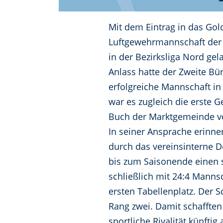
Mit dem Eintrag in das Go
Luftgewehrmannschaft der 
in der Bezirksliga Nord ge
Anlass hatte der Zweite Bü
erfolgreiche Mannschaft in
war es zugleich die erste 
Buch der Marktgemeinde 
In seiner Ansprache erinne
durch das vereinsinterne D
bis zum Saisonende einen 
schließlich mit 24:4 Mann
ersten Tabellenplatz. Der 
Rang zwei. Damit schafften
sportliche Rivalität künft