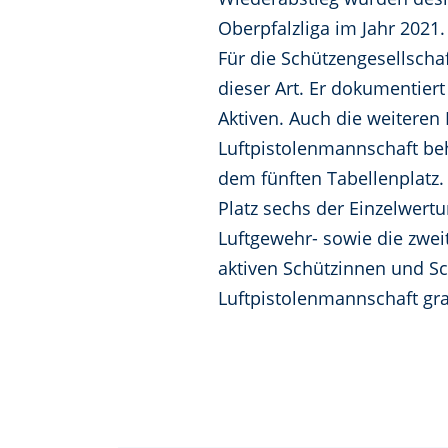
Oberpfalzliga im Jahr 2021.
Für die Schützengesellschaf
dieser Art. Er dokumentiert
Aktiven. Auch die weiteren
Luftpistolenmannschaft beh
dem fünften Tabellenplatz.
Platz sechs der Einzelwertu
Luftgewehr- sowie die zwei
aktiven Schützinnen und Sc
Luftpistolenmannschaft grat