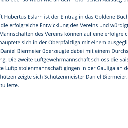
t Hubertus Eslarn ist der Eintrag in das Goldene Buc
 die erfolgreiche Entwicklung des Vereins und würdigt
 Mannschaften des Vereins können auf eine erfolgreic
auptete sich in der Oberpfalzliga mit einem ausgegl
 Daniel Biermeier überzeugte dabei mit einem Durchs
ng. Die zweite Luftgewehrmannschaft schloss die Sais
te Luftpistolenmannschaft gingen in der Gauliga an de
hützen zeigte sich Schützenmeister Daniel Biermeier
ulierte.