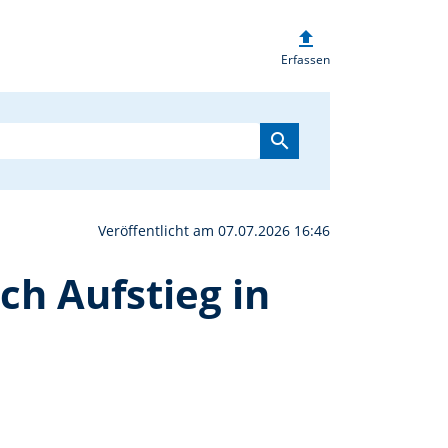
upload
Eintrag ins Goldene Buch
Erfassen
search
Veröffentlicht am 07.07.2026 16:46
ch Aufstieg in