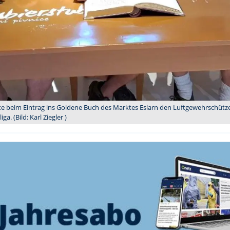
erte beim Eintrag ins Goldene Buch des Marktes Eslarn den Luftgewehrschütze
a. (Bild: Karl Ziegler )