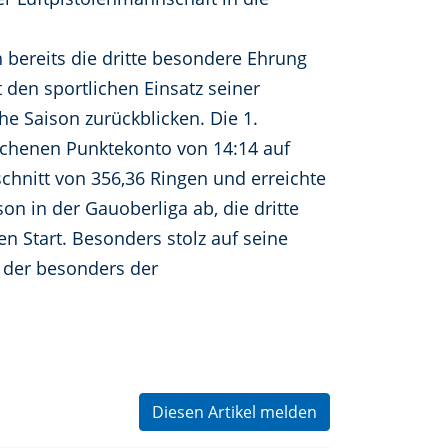
h bereits die dritte besondere Ehrung
 den sportlichen Einsatz seiner
he Saison zurückblicken. Die 1.
ichenen Punktekonto von 14:14 auf
chnitt von 356,36 Ringen und erreichte
on in der Gauoberliga ab, die dritte
n Start. Besonders stolz auf seine
, der besonders der
Diesen Artikel melden