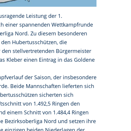
sragende Leistung der 1.
ach einer spannenden Wettkampfrunde
oberliga Nord. Zu diesem besonderen
i den Hubertusschützen, die
 den stellvertretenden Bürgermeister
as Kleber einen Eintrag in das Goldene
pfverlauf der Saison, der insbesondere
de. Beide Mannschaften lieferten sich
ertusschützen sicherten sich
sschnitt von 1.492,5 Ringen den
und einem Schnitt von 1.484,4 Ringen
e Bezirksoberliga Nord und setzen ihre
ie einzigen beiden Niederlagen der