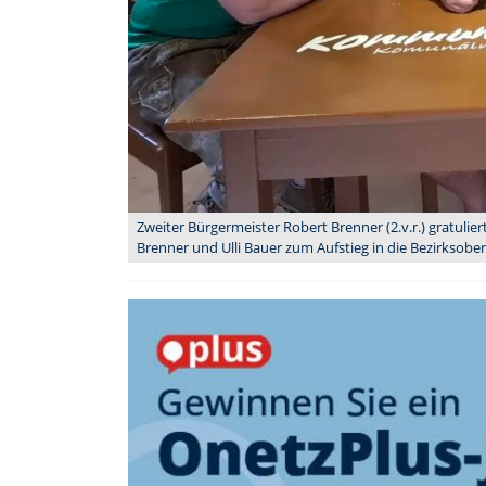
Zweiter Bürgermeister Robert Brenner (2.v.r.) gratuli
Brenner und Ulli Bauer zum Aufstieg in die Bezirksoberlig