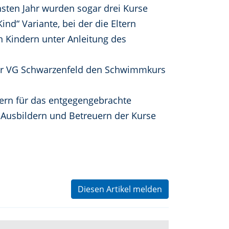
sten Jahr wurden sogar drei Kurse
nd“ Variante, bei der die Eltern
n Kindern unter Anleitung des
der VG Schwarzenfeld den Schwimmkurs
tern für das entgegengebrachte
Ausbildern und Betreuern der Kurse
Diesen Artikel melden