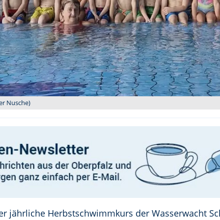
her Nusche)
der jährliche Herbstschwimmkurs der Wasserwacht Sc