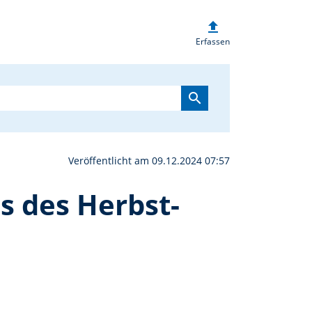
upload
 Schwarzenfeld - Absch
Erfassen
search
Veröffentlicht am 09.12.2024 07:57
s des Herbst-