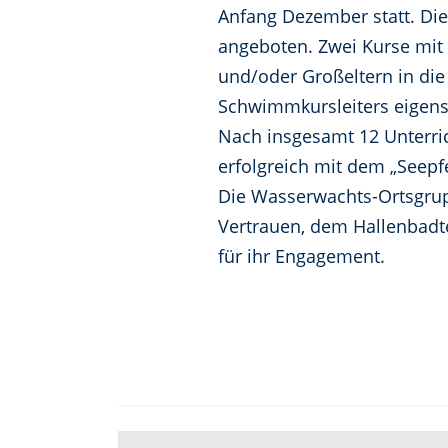
Anfang Dezember statt. Di
angeboten. Zwei Kurse mit B
und/oder Großeltern in die
Schwimmkursleiters eigens
Nach insgesamt 12 Unterri
erfolgreich mit dem „Seepf
Die Wasserwachts-Ortsgrupp
Vertrauen, dem Hallenbadt
für ihr Engagement.