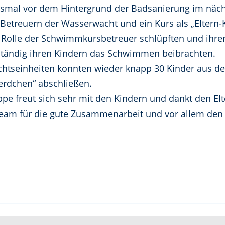
esmal vor dem Hintergrund der Badsanierung im näch
etreuern der Wasserwacht und ein Kurs als „Eltern-Ki
 Rolle der Schwimmkursbetreuer schlüpften und ihre
tändig ihren Kindern das Schwimmen beibrachten.
chtseinheiten konnten wieder knapp 30 Kinder aus 
erdchen“ abschließen.
e freut sich sehr mit den Kindern und dankt den El
eam für die gute Zusammenarbeit und vor allem den 