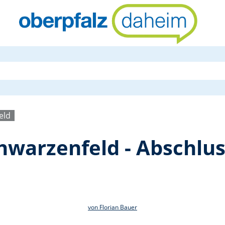
Wasserwacht
eld
warzenfeld - Abschlus
von Florian Bauer