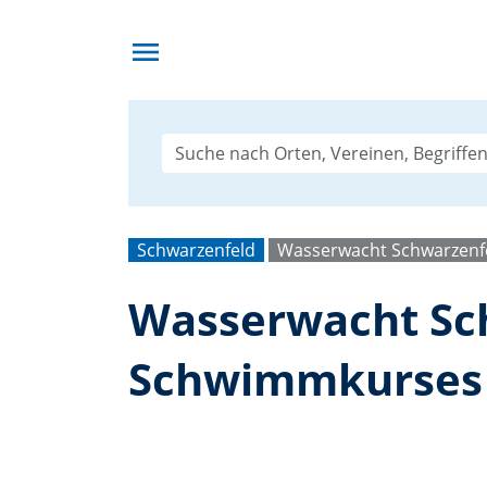
menu
Schwarzenfeld
Wasserwacht Schwarzenf
Wasserwacht Sch
Schwimmkurses