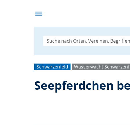
menu
Schwarzenfeld
Wasserwacht Schwarzenf
Seepferdchen be