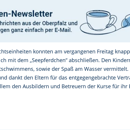
chtseinheiten konnten am vergangenen Freitag knapp
ch mit dem „Seepferdchen“ abschließen. Den Kindern 
stschwimmens, sowie der Spaß am Wasser vermittelt.
und dankt den Eltern für das entgegengebrachte Vert
lem den Ausbildern und Betreuern der Kurse für ihr