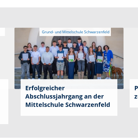
Erfolgreicher
P
Abschlussjahrgang an der
z
Mittelschule Schwarzenfeld