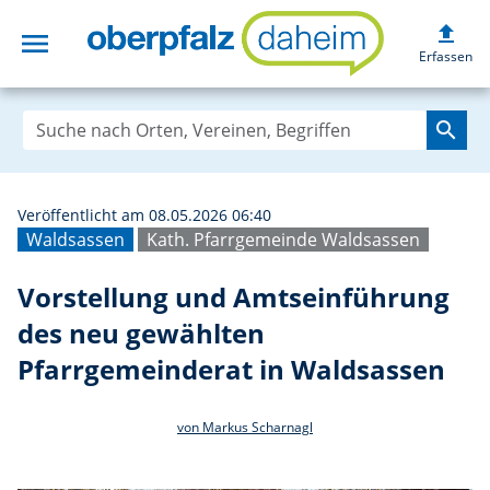
upload
menu
Vorstellung und 
Erfassen
search
Veröffentlicht am 08.05.2026 06:40
Waldsassen
Kath. Pfarrgemeinde Waldsassen
Vorstellung und Amtseinführung
des neu gewählten
Pfarrgemeinderat in Waldsassen
von Markus Scharnagl