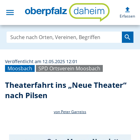
upload
menu
Theaterfahrt ins
Erfassen
search
Veröffentlicht am 12.05.2025 12:01
Moosbach
SPD Ortsverein Moosbach
Theaterfahrt ins „Neue Theater“
nach Pilsen
von Peter Garreiss