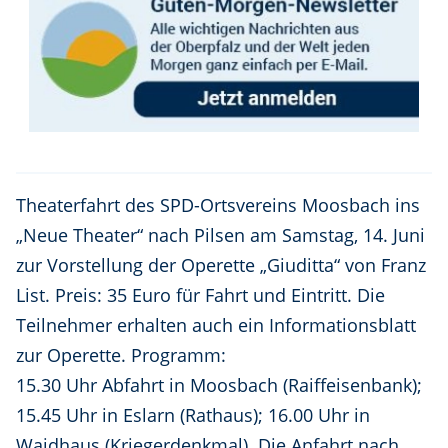
Theaterfahrt des SPD-Ortsvereins Moosbach ins
„Neue Theater“ nach Pilsen am Samstag, 14. Juni
zur Vorstellung der Operette „Giuditta“ von Franz
List. Preis: 35 Euro für Fahrt und Eintritt. Die
Teilnehmer erhalten auch ein Informationsblatt
zur Operette. Programm:
15.30 Uhr Abfahrt in Moosbach (Raiffeisenbank);
15.45 Uhr in Eslarn (Rathaus); 16.00 Uhr in
Waidhaus (Kriegerdenkmal). Die Anfahrt nach