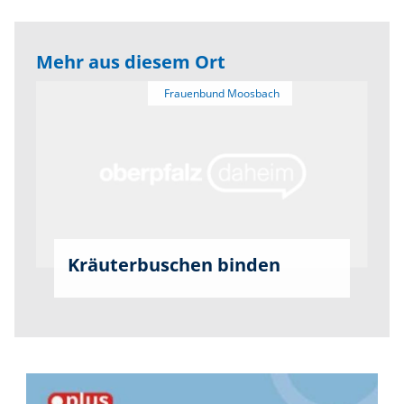
Mehr aus diesem Ort
Kräuterbuschen binden