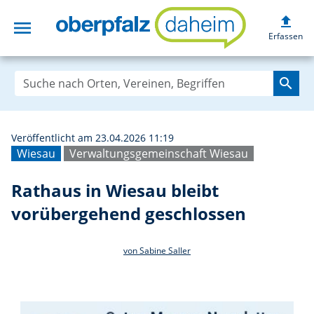
upload
menu
Rathaus in Wiesa
Erfassen
search
Veröffentlicht am 23.04.2026 11:19
Wiesau
Verwaltungsgemeinschaft Wiesau
Rathaus in Wiesau bleibt
vorübergehend geschlossen
von Sabine Saller